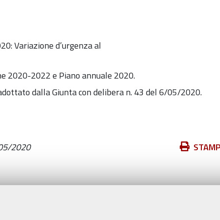
020: Variazione d’urgenza al
he 2020-2022 e Piano annuale 2020.
adottato dalla Giunta con delibera n. 43 del 6/05/2020.
Azioni
05/2020
STAM
sul
documento
Valuta questo sito