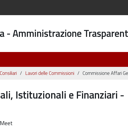
a - Amministrazione Trasparen
onsiliari
Lavori delle Commissioni
Commissione Affari Gen
, Istituzionali e Finanziari -
e Meet