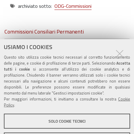
archiviato sotto:
ODG-Commissioni
Navigazione
Commissioni Consiliari Permanenti
Commissione Elettorale comunale
USIAMO I COOKIES
Questo sito utilizza cookie tecnici necessari al corretto funzionamento
Lavori delle Commissioni
delle pagine, e cookie di profilazione di terze parti. Selezionando
Accetta
tutti i cookie
si acconsente all’utilizzo dei cookie analytics e di
profilazione. Chiudendo il banner verranno utilizzati solo i cookie tecnici
necessari alla navigazione e alcuni contenuti potrebbero non essere
disponibili. Le preferenze possono essere modificate in qualsiasi
Valuta questo sito
momento dal menu laterale "Gestisci impostazioni cookie".
Per maggiori informazioni, ti invitiamo a consultare la nostra
Cookie
Policy
.
SOLO COOKIE TECNICI