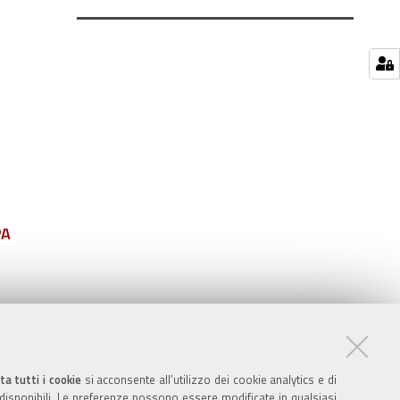
PA
ta tutti i cookie
si acconsente all’utilizzo dei cookie analytics e di
 disponibili. Le preferenze possono essere modificate in qualsiasi