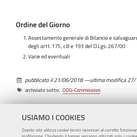
Ordine del Giorno
Assestamento generale di Bilancio e salvaguardia
degli artt. 175, c.8 e 193 del D.Lgs. 267/00
Varie ed eventuali
pubblicato il
21/06/2018
—
ultima modifica
27/
archiviato sotto:
ODG-Commissioni
USIAMO I COOKIES
Questo sito utilizza cookie tecnici necessari al corretto funziona
profilazione. Chiudendo il banner verranno utilizzati solo i cook