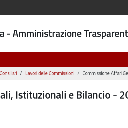
a - Amministrazione Trasparen
onsiliari
Lavori delle Commissioni
Commissione Affari Gene
i, Istituzionali e Bilancio - 2