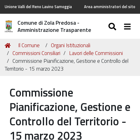
Unione Valli del Reno Lavino Samoggia
Area amministratori del sito
Comune di Zola Predosa -
SEARC
Togg
Amministrazione Trasparente
Tu
Home
Il Comune
Organi Istituzionali
sei
Commissioni Consiliari
Lavori delle Commissioni
qui:
Commissione Pianificazione, Gestione e Controllo del
Territorio - 15 marzo 2023
Commissione
Pianificazione, Gestione e
Controllo del Territorio -
15 marzo 2023