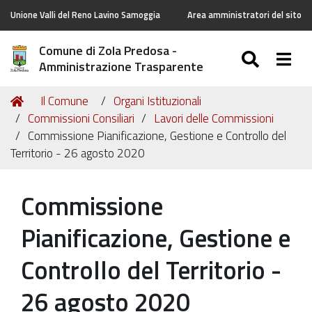
Unione Valli del Reno Lavino Samoggia
Area amministratori del sito
Comune di Zola Predosa -
SEARC
Togg
Amministrazione Trasparente
Tu
Home
Il Comune
Organi Istituzionali
sei
Commissioni Consiliari
Lavori delle Commissioni
qui:
Commissione Pianificazione, Gestione e Controllo del
Territorio - 26 agosto 2020
Commissione
Pianificazione, Gestione e
Controllo del Territorio -
26 agosto 2020