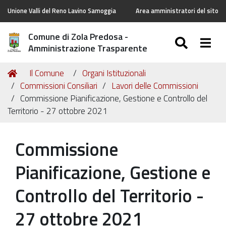
Unione Valli del Reno Lavino Samoggia
Area amministratori del sito
Comune di Zola Predosa -
SEARC
Togg
Amministrazione Trasparente
Tu
Home
Il Comune
Organi Istituzionali
sei
Commissioni Consiliari
Lavori delle Commissioni
qui:
Commissione Pianificazione, Gestione e Controllo del
Territorio - 27 ottobre 2021
Commissione
Pianificazione, Gestione e
Controllo del Territorio -
27 ottobre 2021