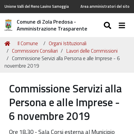
Unione Valli del Reno Lavino Samoggia
Area amministratori del sito
Comune di Zola Predosa -
SEARC
Togg
Amministrazione Trasparente
Tu
Home
Il Comune
Organi Istituzionali
sei
Commissioni Consiliari
Lavori delle Commissioni
qui:
Commissione Servizi alla Persona e alle Imprese - 6
novembre 2019
Commissione Servizi alla
Persona e alle Imprese -
6 novembre 2019
Ore 18,30 - Sala Corsi esterna al Municipio