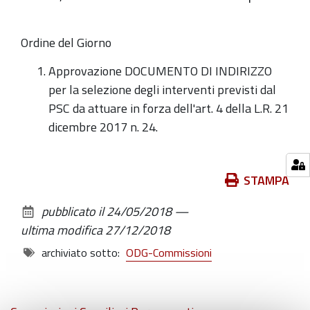
Ordine del Giorno
Approvazione DOCUMENTO DI INDIRIZZO
per la selezione degli interventi previsti dal
PSC da attuare in forza dell'art. 4 della L.R. 21
dicembre 2017 n. 24.
Azioni
STAMPA
sul
pubblicato il
24/05/2018
—
documento
ultima modifica
27/12/2018
archiviato sotto:
ODG-Commissioni