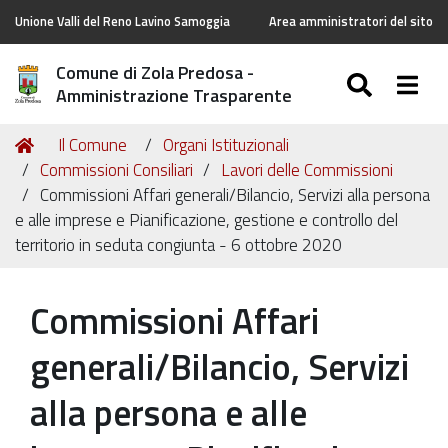
Unione Valli del Reno Lavino Samoggia
Area amministratori del sito
Comune di Zola Predosa -
SEARC
Togg
Amministrazione Trasparente
Tu
Home
Il Comune
Organi Istituzionali
sei
Commissioni Consiliari
Lavori delle Commissioni
qui:
Commissioni Affari generali/Bilancio, Servizi alla persona
e alle imprese e Pianificazione, gestione e controllo del
territorio in seduta congiunta - 6 ottobre 2020
Commissioni Affari
generali/Bilancio, Servizi
alla persona e alle