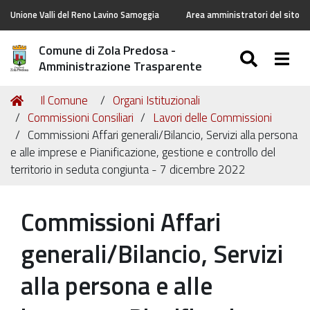
Unione Valli del Reno Lavino Samoggia
Area amministratori del sito
Comune di Zola Predosa -
SEARC
Togg
Amministrazione Trasparente
Tu
Home
Il Comune
Organi Istituzionali
sei
Commissioni Consiliari
Lavori delle Commissioni
qui:
Commissioni Affari generali/Bilancio, Servizi alla persona
e alle imprese e Pianificazione, gestione e controllo del
territorio in seduta congiunta - 7 dicembre 2022
Commissioni Affari
generali/Bilancio, Servizi
alla persona e alle