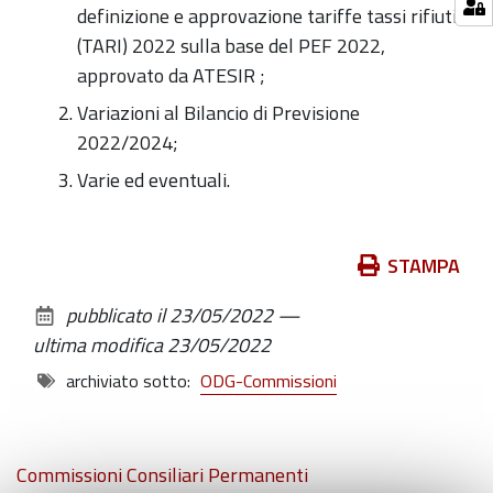
definizione e approvazione tariffe tassi rifiuti
(TARI) 2022 sulla base del PEF 2022,
approvato da ATESIR ;
Variazioni al Bilancio di Previsione
2022/2024;
Varie ed eventuali.
Azioni
STAMPA
sul
pubblicato il
23/05/2022
—
documento
ultima modifica
23/05/2022
archiviato sotto:
ODG-Commissioni
Navigazione
Commissioni Consiliari Permanenti