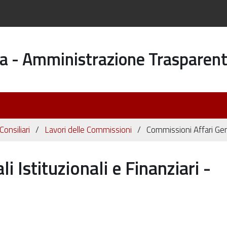
a - Amministrazione Trasparen
onsiliari
Lavori delle Commissioni
Commissioni Affari Gene
 Istituzionali e Finanziari -