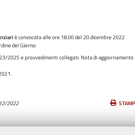
nziari
è convocata alle ore 18.0
0 del 20 dicembre
2022
rdine del Giorno:
2023/2025 e provvedimenti collegati. Nota di aggiornamento
/2021.
Azioni
12/2022
STAM
sul
documento