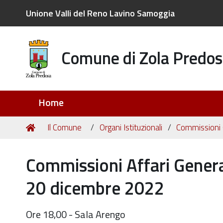
Unione Valli del Reno Lavino Samoggia
Comune di Zola Predos
Sezioni
Home
Tu
Home
Il Comune
Organi Istituzionali
Commissioni C
sei
qui:
Commissioni Affari Generali
20 dicembre 2022
Ore 18,00 - Sala Arengo