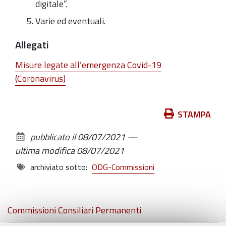
digitale”.
Varie ed eventuali.
Allegati
Misure legate all’emergenza Covid-19
(Coronavirus)
Azioni
STAMPA
sul
pubblicato il
08/07/2021
—
documento
ultima modifica
08/07/2021
archiviato sotto:
ODG-Commissioni
Navigazione
Commissioni Consiliari Permanenti