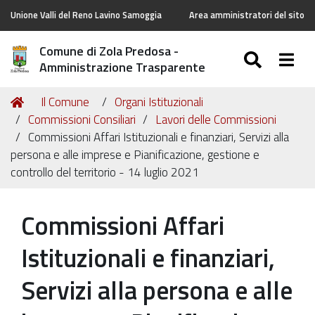
Unione Valli del Reno Lavino Samoggia
Area amministratori del sito
Comune di Zola Predosa -
SEARC
Togg
Amministrazione Trasparente
Tu
Home
Il Comune
Organi Istituzionali
sei
Commissioni Consiliari
Lavori delle Commissioni
qui:
Commissioni Affari Istituzionali e finanziari, Servizi alla
persona e alle imprese e Pianificazione, gestione e
controllo del territorio - 14 luglio 2021
Commissioni Affari
Istituzionali e finanziari,
Servizi alla persona e alle