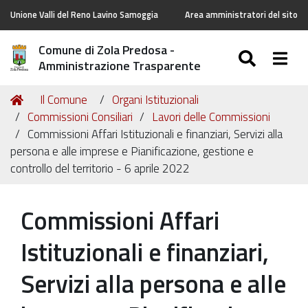
Unione Valli del Reno Lavino Samoggia
Area amministratori del sito
Comune di Zola Predosa -
SEARC
Togg
Amministrazione Trasparente
Tu
Home
Il Comune
Organi Istituzionali
sei
Commissioni Consiliari
Lavori delle Commissioni
qui:
Commissioni Affari Istituzionali e finanziari, Servizi alla
persona e alle imprese e Pianificazione, gestione e
controllo del territorio - 6 aprile 2022
Commissioni Affari
Istituzionali e finanziari,
Servizi alla persona e alle