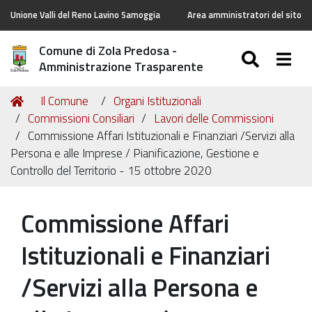
Unione Valli del Reno Lavino Samoggia
Area amministratori del sito
Comune di Zola Predosa -
SEARC
Togg
Amministrazione Trasparente
Tu
Home
Il Comune
Organi Istituzionali
sei
Commissioni Consiliari
Lavori delle Commissioni
qui:
Commissione Affari Istituzionali e Finanziari /Servizi alla
Persona e alle Imprese / Pianificazione, Gestione e
Controllo del Territorio - 15 ottobre 2020
Commissione Affari
Istituzionali e Finanziari
/Servizi alla Persona e