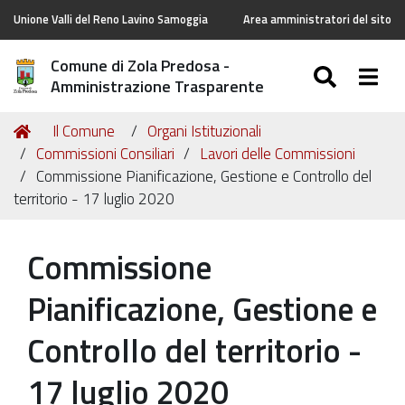
Unione Valli del Reno Lavino Samoggia
Area amministratori del sito
Comune di Zola Predosa -
SEARC
Togg
Amministrazione Trasparente
Tu
Home
Il Comune
Organi Istituzionali
sei
Commissioni Consiliari
Lavori delle Commissioni
qui:
Commissione Pianificazione, Gestione e Controllo del
territorio - 17 luglio 2020
Commissione
Pianificazione, Gestione e
Controllo del territorio -
17 luglio 2020