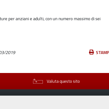
ture per anziani e adulti, con un numero massimo di sei
Azioni
03/2019
STAM
sul
documento
Valuta questo sito