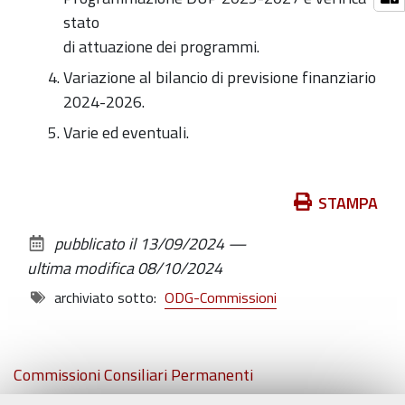
stato
di attuazione dei programmi.
Variazione al bilancio di previsione finanziario
2024-2026.
Varie ed eventuali.
Azioni
STAMPA
sul
pubblicato il
13/09/2024
—
documento
ultima modifica
08/10/2024
archiviato sotto:
ODG-Commissioni
Navigazione
Commissioni Consiliari Permanenti