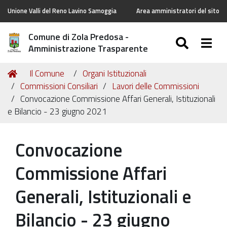
Unione Valli del Reno Lavino Samoggia
Area amministratori del sito
Comune di Zola Predosa -
SEARC
Togg
Amministrazione Trasparente
Tu
Home
Il Comune
Organi Istituzionali
sei
Commissioni Consiliari
Lavori delle Commissioni
qui:
Convocazione Commissione Affari Generali, Istituzionali
e Bilancio - 23 giugno 2021
Convocazione
Commissione Affari
Generali, Istituzionali e
Bilancio - 23 giugno