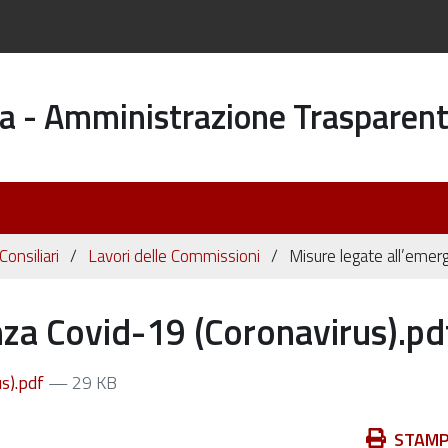
a - Amministrazione Trasparen
onsiliari
Lavori delle Commissioni
Misure legate all’emer
za Covid-19 (Coronavirus).pd
s).pdf
— 29 KB
Azioni
STAM