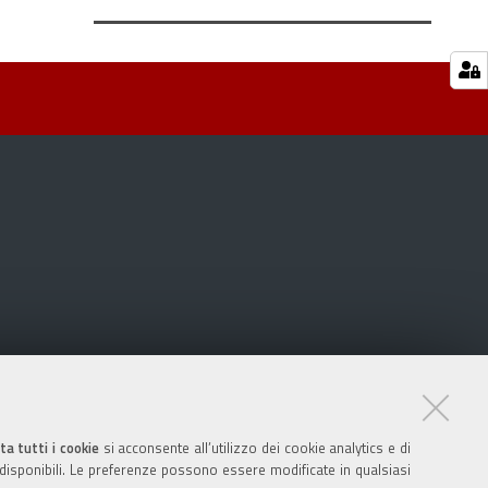
ta tutti i cookie
si acconsente all’utilizzo dei cookie analytics e di
 disponibili. Le preferenze possono essere modificate in qualsiasi