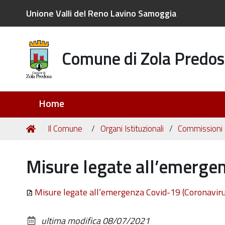
Unione Valli del Reno Lavino Samoggia
Comune di Zola Predos
Sezioni
Home
Tu
Home
Il Comune
Organi Istituzionali
Commissioni C
sei
qui:
Misure legate all’emergen
Misure legate all’emergenza Covid-19 (Coronaviru
ultima modifica
08/07/2021