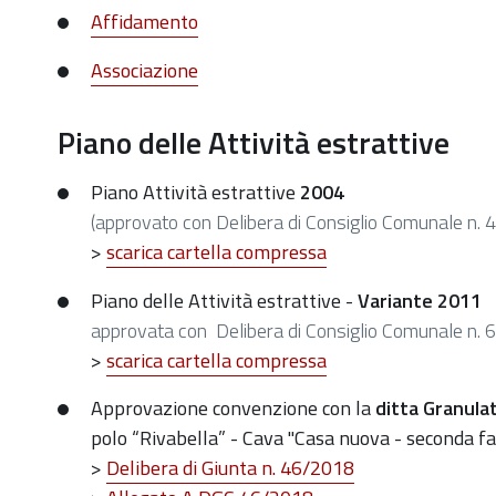
Affidamento
Associazione
Piano delle Attività estrattive
Piano Attività estrattive
2004
(approvato con Delibera di Consiglio Comunale n.
>
scarica cartella compressa
Piano delle Attività estrattive -
Variante 2011
approvata con Delibera di Consiglio Comunale n.
>
scarica cartella compressa
Approvazione convenzione con la
ditta Granulat
polo “Rivabella” - Cava "Casa nuova - seconda f
>
Delibera di Giunta n. 46/2018