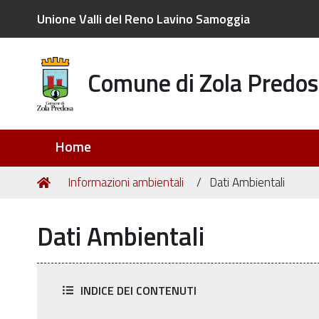
Unione Valli del Reno Lavino Samoggia
Comune di Zola Predos
Sezioni
Home
Tu
Home
Informazioni ambientali
Dati Ambientali
sei
qui:
Dati Ambientali
INDICE DEI CONTENUTI