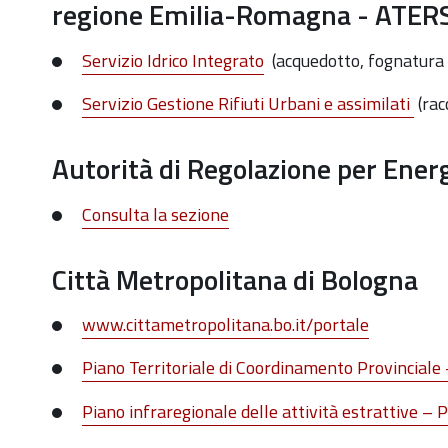
regione Emilia-Romagna - ATER
Servizio Idrico Integrato
(acquedotto, fognatura 
Servizio Gestione Rifiuti Urbani e assimilati
(rac
Autorità di Regolazione per Ener
Consulta la sezione
Città Metropolitana di Bologna
www.cittametropolitana.bo.it/portale
Piano Territoriale di Coordinamento Provinciale
Piano infraregionale delle attività estrattive – 