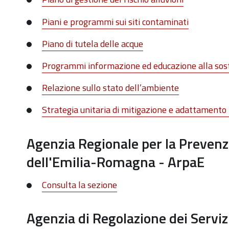
Piani e programmi sui siti contaminati
Piano di tutela delle acque
Programmi informazione ed educazione alla sos
Relazione sullo stato dell’ambiente
Strategia unitaria di mitigazione e adattamento 
Agenzia Regionale per la Prevenzi
dell'Emilia-Romagna - ArpaE
Consulta la sezione
Agenzia di Regolazione dei Servizi