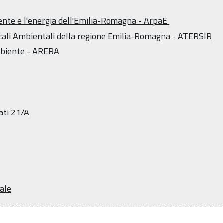
ente e l'energia dell'Emilia-Romagna - ArpaE
Locali Ambientali della regione Emilia-Romagna - ATERSIR
Ambiente - ARERA
rati 21/A
ale