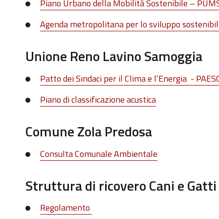
Piano Urbano della Mobilità Sostenibile – PUM
Agenda metropolitana per lo sviluppo sostenibi
Unione Reno Lavino Samoggia
Patto dei Sindaci per il Clima e l’Energia - PAES
Piano di classificazione acustica
Comune Zola Predosa
Consulta Comunale Ambientale
Struttura di ricovero Cani e Gatti 
Regolamento