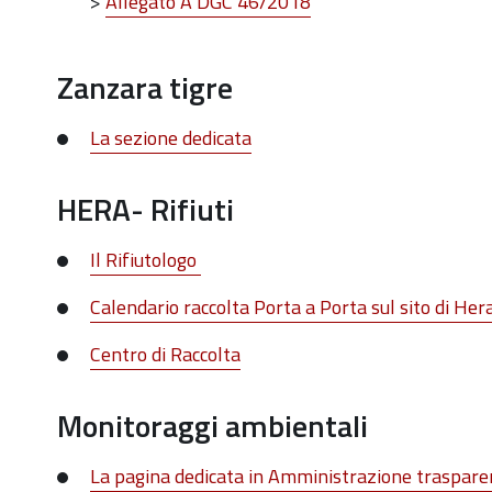
>
Allegato A DGC 46/2018
Zanzara tigre
La sezione dedicata
HERA- Rifiuti
Il Rifiutologo
Calendario raccolta Porta a Porta sul sito di Her
Centro di Raccolta
Monitoraggi ambientali
La pagina dedicata in Amministrazione traspare