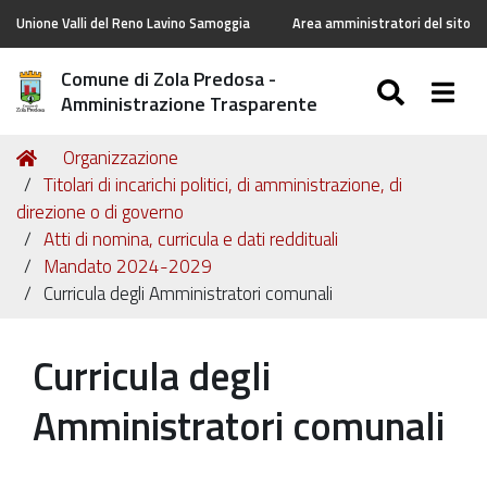
Unione Valli del Reno Lavino Samoggia
Area amministratori del sito
Comune di Zola Predosa -
SEARC
Togg
Amministrazione Trasparente
Tu
Home
Organizzazione
sei
Titolari di incarichi politici, di amministrazione, di
qui:
direzione o di governo
Atti di nomina, curricula e dati reddituali
Mandato 2024-2029
Curricula degli Amministratori comunali
Curricula degli
Amministratori comunali