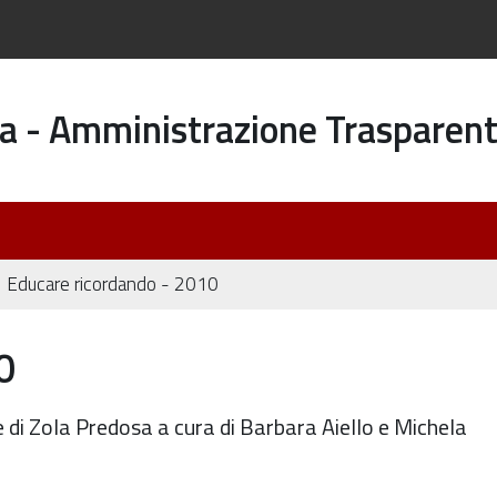
a - Amministrazione Trasparen
Educare ricordando - 2010
0
ie di Zola Predosa a cura di Barbara Aiello e Michela