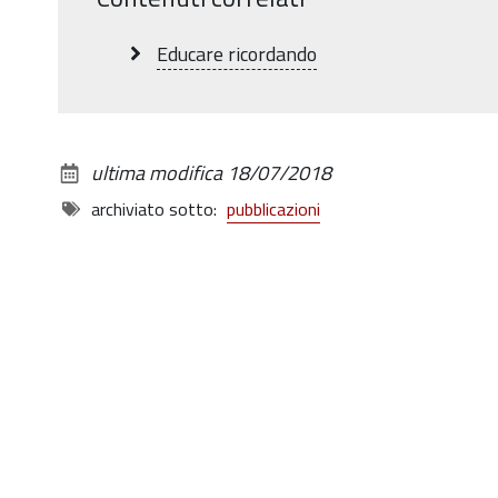
alle
dimensioni
Educare ricordando
originali…
ultima modifica
18/07/2018
archiviato sotto:
pubblicazioni