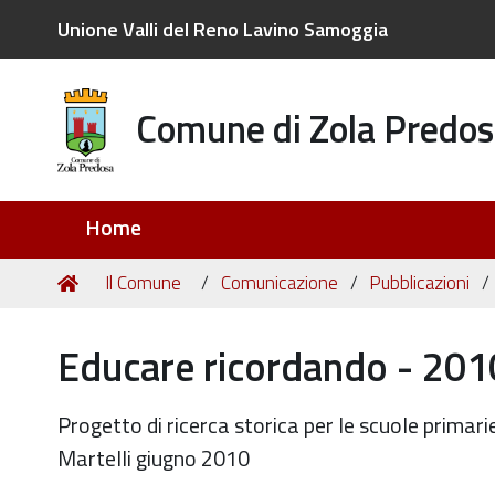
Unione Valli del Reno Lavino Samoggia
Comune di Zola Predos
Sezioni
Home
Tu
Home
Il Comune
Comunicazione
Pubblicazioni
sei
qui:
Educare ricordando - 201
Progetto di ricerca storica per le scuole primar
Martelli giugno 2010