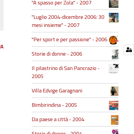
"A spasso per Zola" - 2007
"Luglio 2004-dicembre 2006: 30
mesi insieme" - 2007
"Per sport e per passione" - 2006
PA
Storie di donne - 2006
Il pilastrino di San Pancrazio -
2005
Villa Edvige Garagnani
Bimbirindina - 2005
Da paese a città - 2004
Storie di donne - 2004