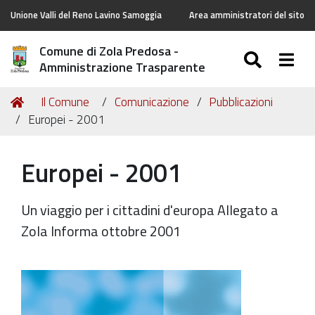
Unione Valli del Reno Lavino Samoggia
Area amministratori del sito
Comune di Zola Predosa -
SEARC
Togg
Amministrazione Trasparente
Tu
Home
Il Comune
Comunicazione
Pubblicazioni
sei
Europei - 2001
qui:
Europei - 2001
Un viaggio per i cittadini d'europa Allegato a
Zola Informa ottobre 2001