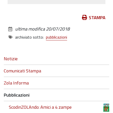
Azioni
STAMPA
sul
ultima modifica
20/07/2018
documento
archiviato sotto:
pubblicazioni
Navigazione
Notizie
Comunicati Stampa
Zola Informa
Pubblicazioni
ScodinZOLAndo: Amici a 4 zampe