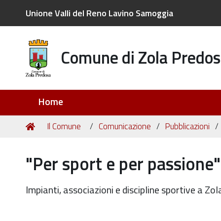
Unione Valli del Reno Lavino Samoggia
Comune di Zola Predos
Sezioni
Home
Tu
Home
Il Comune
Comunicazione
Pubblicazioni
sei
qui:
"Per sport e per passione
Impianti, associazioni e discipline sportive a Z