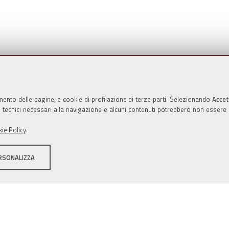
Valuta questo sito
mento delle pagine, e cookie di profilazione di terze parti. Selezionando
Accet
ie tecnici necessari alla navigazione e alcuni contenuti potrebbero non essere
ie Policy
.
RSONALIZZA