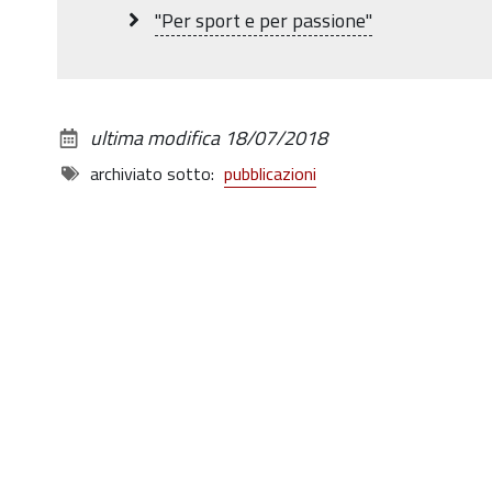
dimensioni
"Per sport e per passione"
originali…
ultima modifica
18/07/2018
archiviato sotto:
pubblicazioni