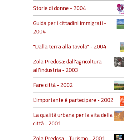
Storie di donne - 2004
Guida per i cittadini immigrati -
2004
"Dalla terra alla tavola" - 2004
Zola Predosa: dall'agricoltura
all'industria - 2003
Fare città - 2002
L'importante è partecipare - 2002
La qualità urbana per la vita della
città - 2001
Zola Predosa - Turismo - 2001