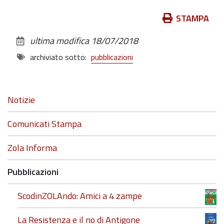
Azioni
STAMPA
sul
ultima modifica
18/07/2018
documento
archiviato sotto:
pubblicazioni
Navigazione
Notizie
Comunicati Stampa
Zola Informa
Pubblicazioni
ScodinZOLAndo: Amici a 4 zampe
La Resistenza e il no di Antigone