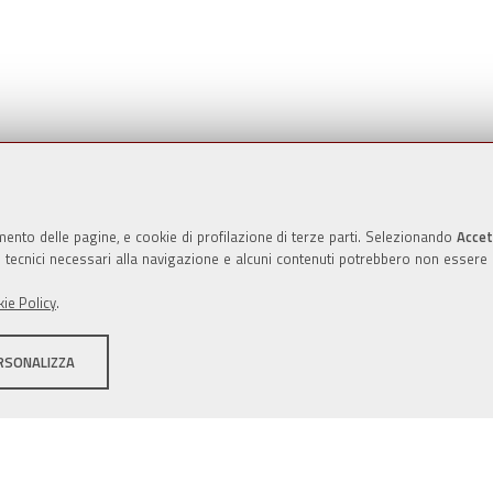
Valuta questo sito
mento delle pagine, e cookie di profilazione di terze parti. Selezionando
Accet
ie tecnici necessari alla navigazione e alcuni contenuti potrebbero non essere
ie Policy
.
RSONALIZZA