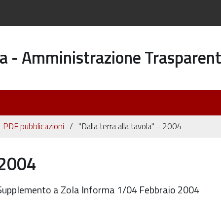
a - Amministrazione Trasparen
PDF pubblicazioni
"Dalla terra alla tavola" - 2004
- 2004
ta Supplemento a Zola Informa 1/04 Febbraio 2004