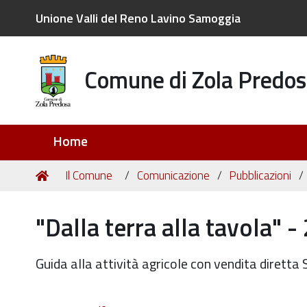
Unione Valli del Reno Lavino Samoggia
Comune di Zola Predos
Sezioni
Home
Tu
Home
Il Comune
Comunicazione
Pubblicazioni
sei
qui:
"Dalla terra alla tavola" 
Guida alla attività agricole con vendita diret