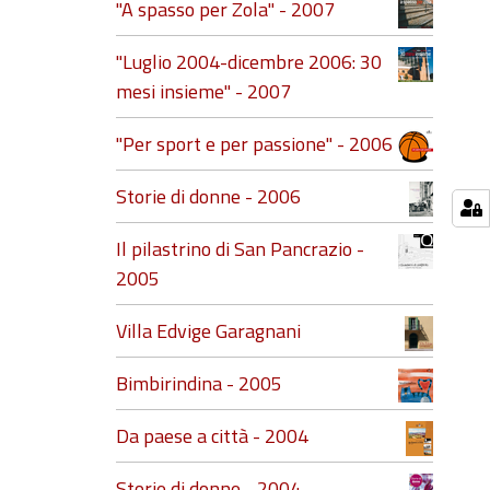
"A spasso per Zola" - 2007
"Luglio 2004-dicembre 2006: 30
mesi insieme" - 2007
"Per sport e per passione" - 2006
Storie di donne - 2006
Il pilastrino di San Pancrazio -
2005
Villa Edvige Garagnani
Bimbirindina - 2005
Da paese a città - 2004
Storie di donne - 2004