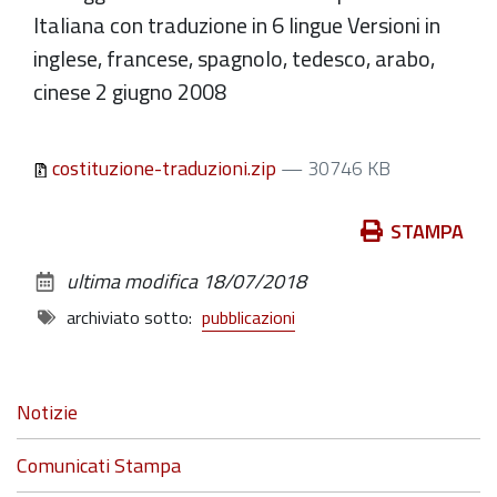
Italiana con traduzione in 6 lingue Versioni in
inglese, francese, spagnolo, tedesco, arabo,
cinese 2 giugno 2008
costituzione-traduzioni.zip
— 30746 KB
Azioni
STAMPA
sul
ultima modifica
18/07/2018
documento
archiviato sotto:
pubblicazioni
Navigazione
Notizie
Comunicati Stampa