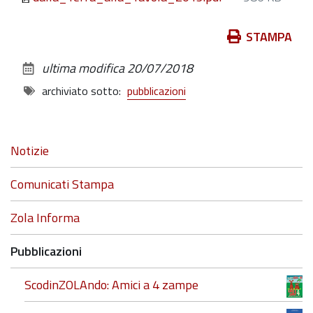
Azioni
STAMPA
sul
ultima modifica
20/07/2018
documento
archiviato sotto:
pubblicazioni
Navigazione
Notizie
Comunicati Stampa
Zola Informa
Pubblicazioni
ScodinZOLAndo: Amici a 4 zampe