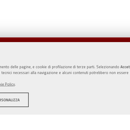
Valuta questo sito
mento delle pagine, e cookie di profilazione di terze parti. Selezionando
Accet
ie tecnici necessari alla navigazione e alcuni contenuti potrebbero non essere
ie Policy
.
RSONALIZZA