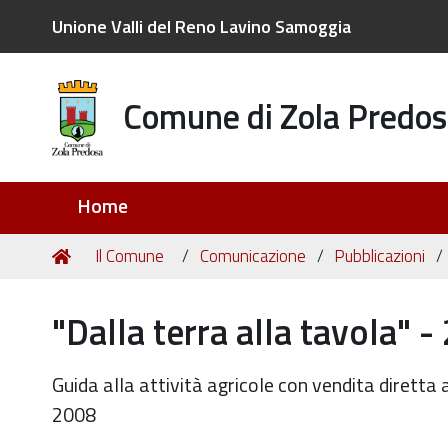
Unione Valli del Reno Lavino Samoggia
Comune di Zola Predos
Sezioni
Home
Tu
Home
Il Comune
Comunicazione
Pubblicazioni
sei
qui:
"Dalla terra alla tavola" 
Guida alla attività agricole con vendita diretta 
2008