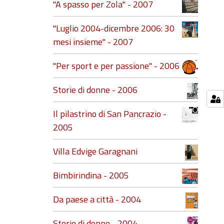
"A spasso per Zola" - 2007
"Luglio 2004-dicembre 2006: 30
mesi insieme" - 2007
"Per sport e per passione" - 2006
Storie di donne - 2006
Il pilastrino di San Pancrazio -
2005
Villa Edvige Garagnani
Bimbirindina - 2005
Da paese a città - 2004
Storie di donne - 2004