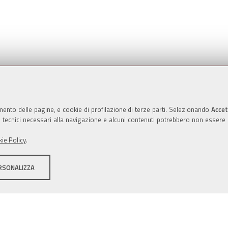
Valuta questo sito
mento delle pagine, e cookie di profilazione di terze parti. Selezionando
Accet
ie tecnici necessari alla navigazione e alcuni contenuti potrebbero non essere
ie Policy
.
RSONALIZZA