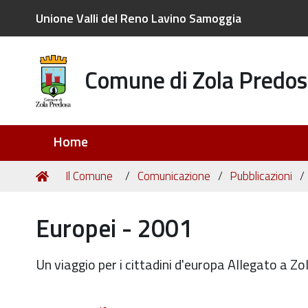
Unione Valli del Reno Lavino Samoggia
Comune di Zola Predos
Sezioni
Home
Tu
Home
Il Comune
Comunicazione
Pubblicazioni
sei
qui:
Europei - 2001
Un viaggio per i cittadini d'europa Allegato a 