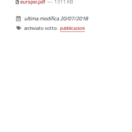
europei.pdf
— 1311 KB
ultima modifica
20/07/2018
archiviato sotto:
pubblicazioni