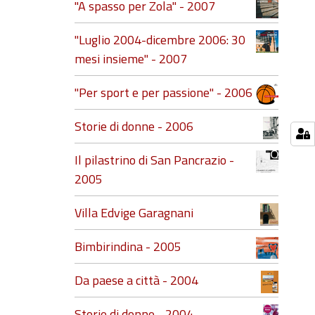
"A spasso per Zola" - 2007
"Luglio 2004-dicembre 2006: 30
mesi insieme" - 2007
"Per sport e per passione" - 2006
Storie di donne - 2006
Il pilastrino di San Pancrazio -
2005
Villa Edvige Garagnani
Bimbirindina - 2005
Da paese a città - 2004
Storie di donne - 2004