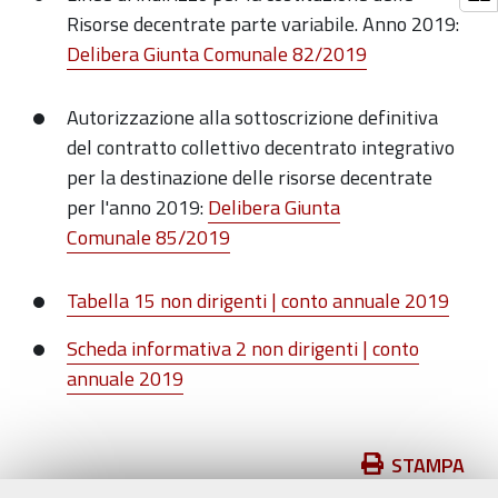
Risorse decentrate parte variabile. Anno 2019:
Delibera Giunta Comunale 82/2019
Autorizzazione alla sottoscrizione definitiva
del contratto collettivo decentrato integrativo
per la destinazione delle risorse decentrate
per l'anno 2019:
Delibera Giunta
Comunale 85/2019
Tabella 15 non dirigenti | conto annuale 2019
Scheda informativa 2 non dirigenti | conto
annuale 2019
Azioni
STAMPA
sul