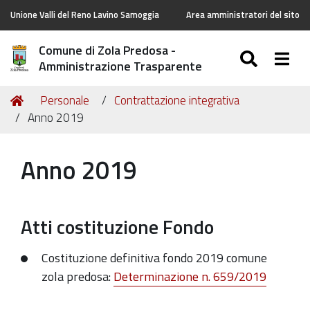
Unione Valli del Reno Lavino Samoggia
Area amministratori del sito
Comune di Zola Predosa -
SEARC
Togg
Amministrazione Trasparente
Tu
Home
Personale
Contrattazione integrativa
sei
Anno 2019
qui:
Anno 2019
Atti costituzione Fondo
Costituzione definitiva fondo 2019 comune
zola predosa:
Determinazione n. 659/2019