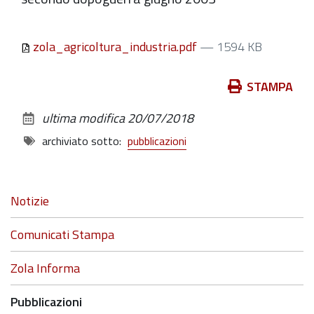
zola_agricoltura_industria.pdf
— 1594 KB
Azioni
STAMPA
sul
ultima modifica
20/07/2018
documento
archiviato sotto:
pubblicazioni
Navigazione
Notizie
Comunicati Stampa
Zola Informa
Pubblicazioni