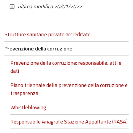
sul
ultima modifica
20/01/2022
documento
Navigazione
Strutture sanitarie private accreditate
Prevenzione della corruzione
Prevenzione della corruzione: responsabile, atti e
dati
Piano triennale della prevenzione della corruzione e
trasparenza
Whistleblowing
Responsabile Anagrafe Stazione Appaltante (RASA)