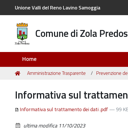
Unione Valli del Reno Lavino Samoggia
Comune di Zola Predos
Sezioni
Home
Tu
Home
Amministrazione Trasparente
Prevenzione del
sei
qui:
Informativa sul trattament
Informativa sul trattamento dei dati .pdf
— 99 K
ultima modifica
11/10/2023