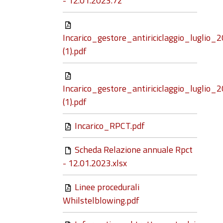
- 12.01.2023.7z
Incarico_gestore_antiriciclaggio_luglio_
(1).pdf
Incarico_gestore_antiriciclaggio_luglio_
(1).pdf
Incarico_RPCT.pdf
Scheda Relazione annuale Rpct
- 12.01.2023.xlsx
Linee procedurali
Whilstelblowing.pdf