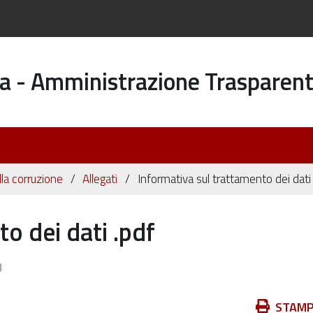
a - Amministrazione Trasparen
la corruzione
Allegati
Informativa sul trattamento dei dati
o dei dati .pdf
B
Azioni
STAM