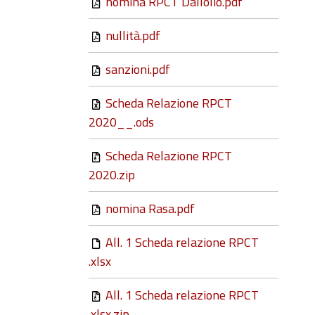
nomina RPCT Dallolio.pdf
nullità.pdf
sanzioni.pdf
Scheda Relazione RPCT
2020__.ods
Scheda Relazione RPCT
2020.zip
nomina Rasa.pdf
All. 1 Scheda relazione RPCT
.xlsx
All. 1 Scheda relazione RPCT
.xlsx.zip