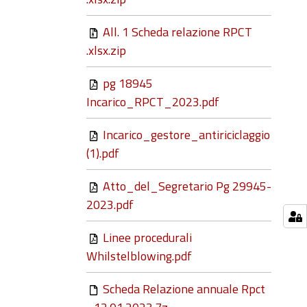
All. 1 Scheda relazione RPCT
.xlsx.zip
pg 18945
Incarico_RPCT_2023.pdf
Incarico_gestore_antiriciclaggio
(1).pdf
Atto_del_Segretario Pg 29945-
2023.pdf
Linee procedurali
Whilstelblowing.pdf
Scheda Relazione annuale Rpct