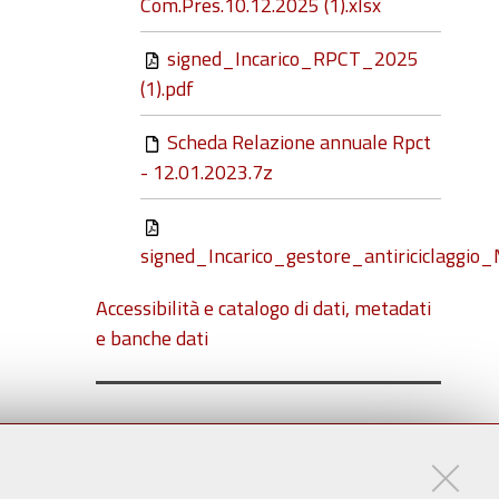
Com.Pres.10.12.2025 (1).xlsx
signed_Incarico_RPCT_2025
(1).pdf
Scheda Relazione annuale Rpct
- 12.01.2023.7z
signed_Incarico_gestore_antiriciclaggi
Accessibilità e catalogo di dati, metadati
e banche dati