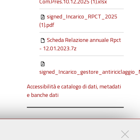
Com.Pres.10.12.2025 (1).xlsx
signed_Incarico_RPCT_2025
(1).pdf
Scheda Relazione annuale Rpct
- 12.01.2023.7z
signed_Incarico_gestore_antiriciclaggi
Accessibilità e catalogo di dati, metadati
e banche dati