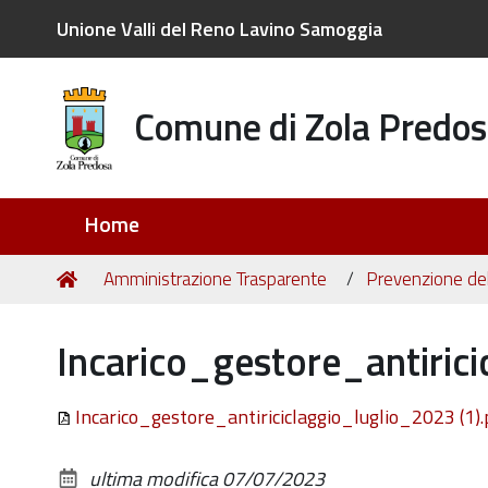
Unione Valli del Reno Lavino Samoggia
Comune di Zola Predos
Sezioni
Home
Tu
Home
Amministrazione Trasparente
Prevenzione del
sei
qui:
Incarico_gestore_antirici
Incarico_gestore_antiriciclaggio_luglio_2023 (1)
ultima modifica
07/07/2023