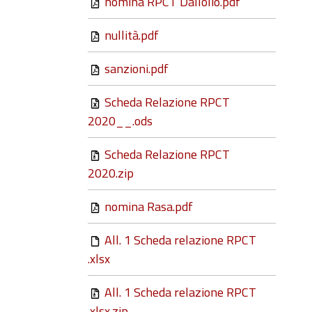
nomina RPCT Dallolio.pdf
nullità.pdf
sanzioni.pdf
Scheda Relazione RPCT
2020__.ods
Scheda Relazione RPCT
2020.zip
nomina Rasa.pdf
All. 1 Scheda relazione RPCT
.xlsx
All. 1 Scheda relazione RPCT
.xlsx.zip