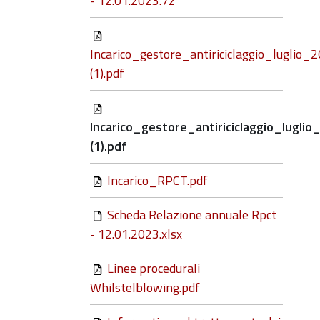
- 12.01.2023.7z
Incarico_gestore_antiriciclaggio_luglio_
(1).pdf
Incarico_gestore_antiriciclaggio_luglio
(1).pdf
Incarico_RPCT.pdf
Scheda Relazione annuale Rpct
- 12.01.2023.xlsx
Linee procedurali
Whilstelblowing.pdf