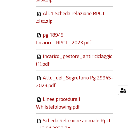
All. 1 Scheda relazione RPCT
.xlsx.zip
pg 18945
Incarico_RPCT_2023.pdf
Incarico_gestore_antiriciclaggio
(1).pdf
Atto_del_Segretario Pg 29945-
2023.pdf
Linee procedurali
Whilstelblowing.pdf
Scheda Relazione annuale Rpct