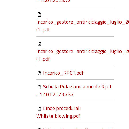
- 12.01.2023.7z
Incarico_gestore_antiriciclaggio_luglio_
(1).pdf
Incarico_gestore_antiriciclaggio_luglio_
(1).pdf
Incarico_RPCT.pdf
Scheda Relazione annuale Rpct
- 12.01.2023.xlsx
Linee procedurali
Whilstelblowing.pdf