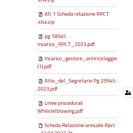
All. 1 Scheda relazione RPCT
.xlsx.zip
pg 18945
Incarico_RPCT_2023.pdf
Incarico_gestore_antiriciclaggio
(1).pdf
Atto_del_Segretario Pg 29945-
2023.pdf
Linee procedurali
Whilstelblowing.pdf
Scheda Relazione annuale Rpct