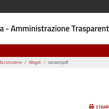
a - Amministrazione Trasparen
la corruzione
Allegati
sanzioni.pdf
Azioni
STAM