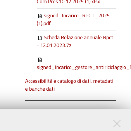
Com.Pres.10.12.2025 (1).xlsx
signed_Incarico_RPCT_2025
(1).pdf
Scheda Relazione annuale Rpct
- 12.01.2023.7z
signed_Incarico_gestore_antiriciclaggi
Accessibilità e catalogo di dati, metadati
e banche dati