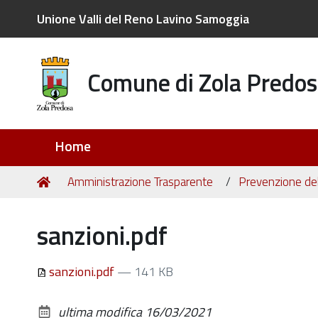
Unione Valli del Reno Lavino Samoggia
Comune di Zola Predos
Sezioni
Home
Tu
Home
Amministrazione Trasparente
Prevenzione del
sei
qui:
sanzioni.pdf
sanzioni.pdf
— 141 KB
ultima modifica
16/03/2021