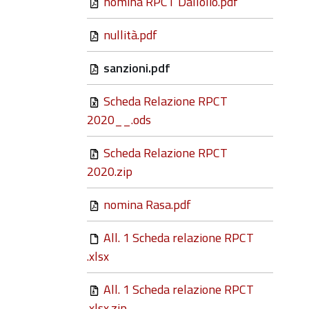
nomina RPCT Dallolio.pdf
nullità.pdf
sanzioni.pdf
Scheda Relazione RPCT
2020__.ods
Scheda Relazione RPCT
2020.zip
nomina Rasa.pdf
All. 1 Scheda relazione RPCT
.xlsx
All. 1 Scheda relazione RPCT
.xlsx.zip