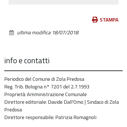
Azioni
STAMPA
sul
ultima modifica
18/07/2018
documento
info e contatti
Periodico del Comune di Zola Predosa
Reg. Trib. Bologna n° 7201 del 2.7.1993
Proprietà: Amministrazione Comunale
Direttore editoriale: Davide Dall'Omo | Sindaco di Zola
Predosa
Direttore responsabile: Patrizia Romagnoli