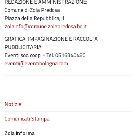
REDAZIONE E AMMINISTRAZIONE:
Comune di Zola Predosa
Piazza della Repubblica, 1
zolainfo@comune.zolapredosa.bo.it
GRAFICA, IMPAGINAZIONE E RACCOLTA
PUBBLICITARIA:
Eventi soc. coop. - Tel. 0516340480
eventi@eventibologna.com
Navigazione
Notizie
Comunicati Stampa
Zola Informa