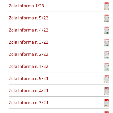
Zola Informa 1/23
Zola Informa n. 5/22
Zola Informa n. 4/22
Zola Informa n. 3/22
Zola Informa n. 2/22
Zola Informa n. 1/22
Zola Informa n. 5/21
Zola Informa n. 4/21
Zola Informa n. 3/21