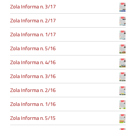
Zola Informa n. 3/17
Zola Informa n. 2/17
Zola Informa n. 1/17
Zola Informa n. 5/16
Zola Informa n. 4/16
Zola Informa n. 3/16
Zola Informa n. 2/16
Zola Informa n. 1/16
Zola Informa n. 5/15