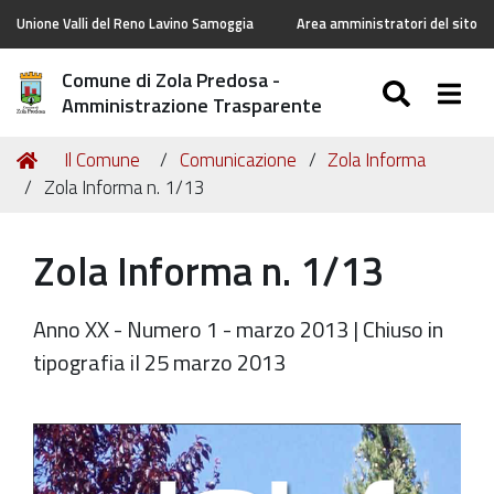
Unione Valli del Reno Lavino Samoggia
Area amministratori del sito
Comune di Zola Predosa -
SEARC
Togg
Amministrazione Trasparente
Tu
Home
Il Comune
Comunicazione
Zola Informa
sei
Zola Informa n. 1/13
qui:
Zola Informa n. 1/13
Anno XX - Numero 1 - marzo 2013 | Chiuso in
tipografia il 25 marzo 2013