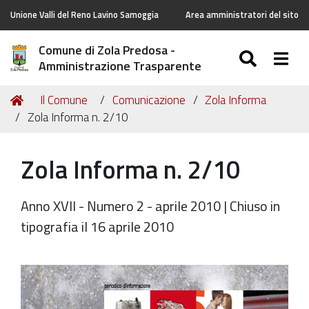
Unione Valli del Reno Lavino Samoggia
Area amministratori del sito
Comune di Zola Predosa -
SEARC
Togg
Amministrazione Trasparente
Tu
Home
Il Comune
Comunicazione
Zola Informa
sei
Zola Informa n. 2/10
qui:
Zola Informa n. 2/10
Anno XVII - Numero 2 - aprile 2010 | Chiuso in
tipografia il 16 aprile 2010