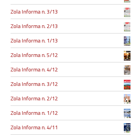
Zola Informa n. 3/13
Zola Informa n. 2/13
Zola Informa n. 1/13
Zola Informa n. 5/12
Zola Informa n. 4/12
Zola Informa n. 3/12
Zola Informa n. 2/12
Zola Informa n. 1/12
Zola Informa n. 4/11