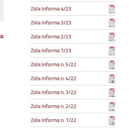
Zola Informa 4/23
Zola Informa 3/23
Zola Informa 2/23
PA
Zola Informa 1/23
Zola Informa n. 5/22
Zola Informa n. 4/22
Zola Informa n. 3/22
Zola Informa n. 2/22
Zola Informa n. 1/22