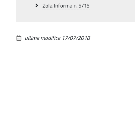
dimensioni
Zola Informa n. 5/15
originali…
ultima modifica
17/07/2018