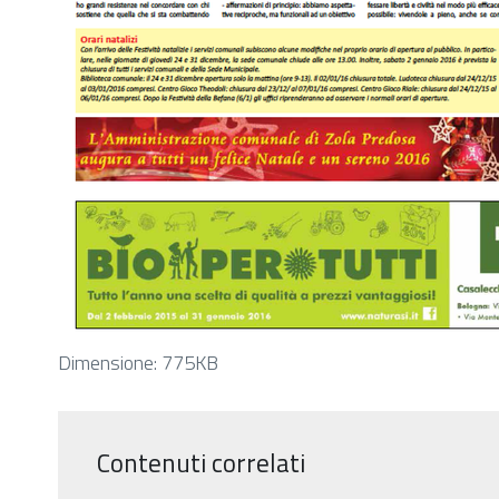
Clicca
Dimensione: 775KB
per
vedere
l'immagine
Contenuti correlati
alle