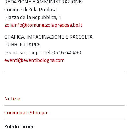
REDAZIONE E AMMINISTRAZIONE:
Comune di Zola Predosa
Piazza della Repubblica, 1
zolainfo@comune.zolapredosa.bo.it
GRAFICA, IMPAGINAZIONE E RACCOLTA
PUBBLICITARIA:
Eventi soc. coop. - Tel. 0516340480
eventi@eventibologna.com
Navigazione
Notizie
Comunicati Stampa
Zola Informa