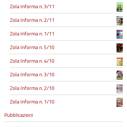
Zola Informa n. 3/11
Zola Informa n. 2/11
Zola Informa n. 1/11
Zola Informa n. 5/10
Zola Informa n. 4/10
Zola Informa n. 3/10
Zola Informa n. 2/10
Zola Informa n. 1/10
Pubblicazioni