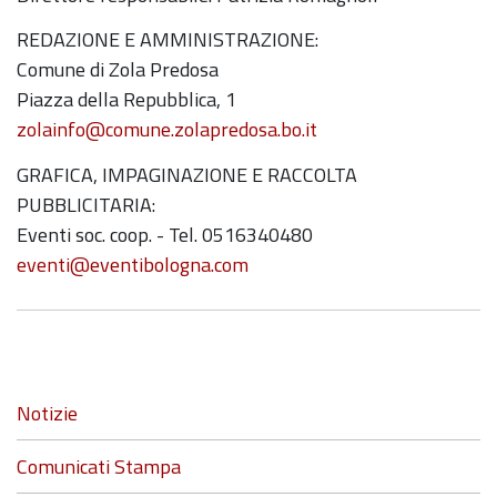
REDAZIONE E AMMINISTRAZIONE:
Comune di Zola Predosa
Piazza della Repubblica, 1
zolainfo@comune.zolapredosa.bo.it
GRAFICA, IMPAGINAZIONE E RACCOLTA
PUBBLICITARIA:
Eventi soc. coop. - Tel. 0516340480
eventi@eventibologna.com
Navigazione
Notizie
Comunicati Stampa