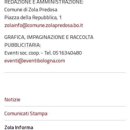
REDAZIONE E AMMINISTRAZIONE:
Comune di Zola Predosa
Piazza della Repubblica, 1
zolainfo@comune.zolapredosa.bo.it
GRAFICA, IMPAGINAZIONE E RACCOLTA
PUBBLICITARIA:
Eventi soc. coop. - Tel. 0516340480
eventi@eventibologna.com
Navigazione
Notizie
Comunicati Stampa
Zola Informa