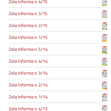
Zola Informa n. 4/15
Zola Informa n. 3/15
Zola Informa n. 2/15
Zola Informa n. 1/15
Zola Informa n. 5/14
Zola Informa n. 4/14
Zola Informa n. 3/14
Zola Informa n. 2/14
Zola Informa n. 1/14
Zola Informa n. 4/13