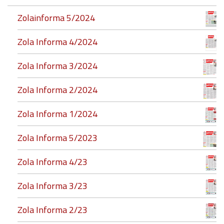
Zolainforma 5/2024
Zola Informa 4/2024
Zola Informa 3/2024
Zola Informa 2/2024
Zola Informa 1/2024
Zola Informa 5/2023
Zola Informa 4/23
Zola Informa 3/23
Zola Informa 2/23