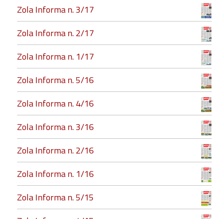
Zola Informa n. 3/17
Zola Informa n. 2/17
Zola Informa n. 1/17
Zola Informa n. 5/16
Zola Informa n. 4/16
Zola Informa n. 3/16
Zola Informa n. 2/16
Zola Informa n. 1/16
Zola Informa n. 5/15