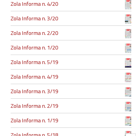
Zola Informa n. 4/20
Zola Informa n. 3/20
Zola Informa n. 2/20
Zola Informa n. 1/20
Zola Informa n. 5/19
Zola Informa n. 4/19
Zola Informa n. 3/19
Zola Informa n. 2/19
Zola Informa n. 1/19
Zola Informa n. 5/18