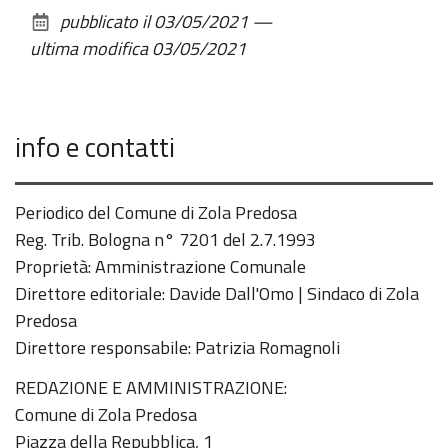
sul
pubblicato il
03/05/2021
—
documento
ultima modifica
03/05/2021
info e contatti
Periodico del Comune di Zola Predosa
Reg. Trib. Bologna n° 7201 del 2.7.1993
Proprietà: Amministrazione Comunale
Direttore editoriale: Davide Dall'Omo | Sindaco di Zola
Predosa
Direttore responsabile: Patrizia Romagnoli
REDAZIONE E AMMINISTRAZIONE:
Comune di Zola Predosa
Piazza della Repubblica, 1