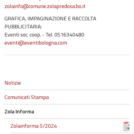
zolainfo@comune.zolapredosa.bo.it
GRAFICA, IMPAGINAZIONE E RACCOLTA
PUBBLICITARIA:
Eventi soc. coop. - Tel. 0516340480
eventi@eventibologna.com
Navigazione
Notizie
Comunicati Stampa
Zola Informa
Zolainforma 5/2024