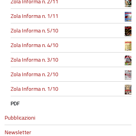
Zola Informa n. 2/11
Zola Informa n. 1/11
Zola Informa n. 5/10
Zola Informa n. 4/10
Zola Informa n. 3/10
Zola Informa n. 2/10
Zola Informa n. 1/10
PDF
Pubblicazioni
Newsletter