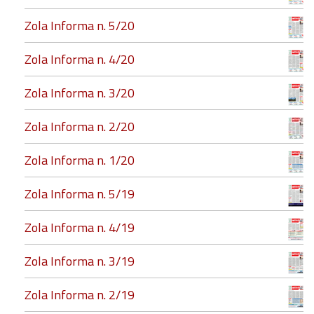
Zola Informa n. 5/20
Zola Informa n. 4/20
Zola Informa n. 3/20
Zola Informa n. 2/20
Zola Informa n. 1/20
Zola Informa n. 5/19
Zola Informa n. 4/19
Zola Informa n. 3/19
Zola Informa n. 2/19