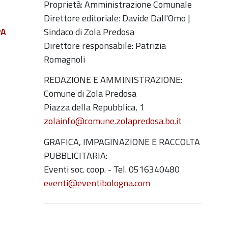
Proprietà: Amministrazione Comunale
Direttore editoriale: Davide Dall'Omo |
Sindaco di Zola Predosa
PA
Direttore responsabile: Patrizia
Romagnoli
REDAZIONE E AMMINISTRAZIONE:
Comune di Zola Predosa
Piazza della Repubblica, 1
zolainfo@comune.zolapredosa.bo.it
GRAFICA, IMPAGINAZIONE E RACCOLTA
PUBBLICITARIA:
Eventi soc. coop. - Tel. 0516340480
eventi@eventibologna.com