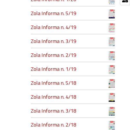
Zola Informa n. 5/19
Zola Informa n. 4/19
Zola Informa n. 3/19
Zola Informa n. 2/19
Zola Informa n. 1/19
Zola Informa n. 5/18
Zola Informa n. 4/18
Zola Informa n. 3/18
Zola Informa n. 2/18