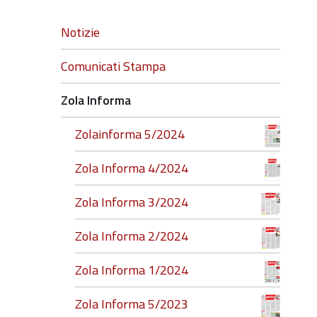
Navigazione
Notizie
Comunicati Stampa
Zola Informa
Zolainforma 5/2024
Zola Informa 4/2024
Zola Informa 3/2024
Zola Informa 2/2024
Zola Informa 1/2024
Zola Informa 5/2023