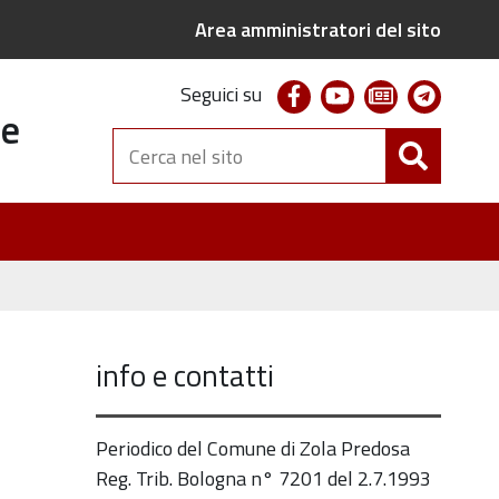
Area amministratori del sito
facebook
youtube
newsletter
telegr
Seguici su
te
Cerca
nel
sito
info e contatti
Periodico del Comune di Zola Predosa
Reg. Trib. Bologna n° 7201 del 2.7.1993