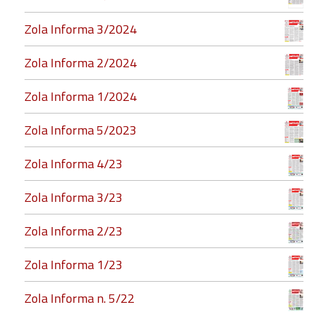
Zola Informa 3/2024
Zola Informa 2/2024
Zola Informa 1/2024
Zola Informa 5/2023
Zola Informa 4/23
Zola Informa 3/23
Zola Informa 2/23
Zola Informa 1/23
Zola Informa n. 5/22