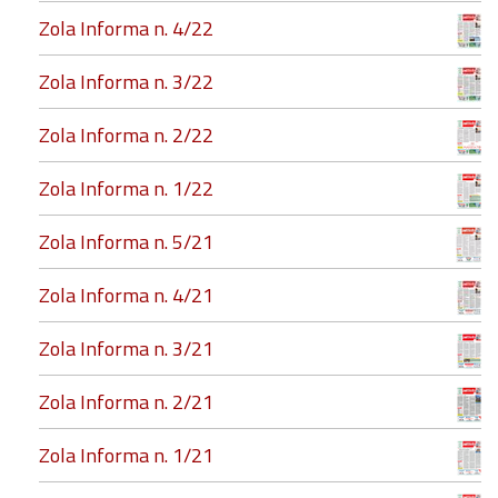
Zola Informa n. 4/22
Zola Informa n. 3/22
Zola Informa n. 2/22
Zola Informa n. 1/22
Zola Informa n. 5/21
Zola Informa n. 4/21
Zola Informa n. 3/21
Zola Informa n. 2/21
Zola Informa n. 1/21