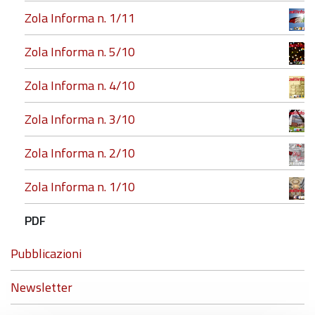
Zola Informa n. 1/11
Zola Informa n. 5/10
Zola Informa n. 4/10
Zola Informa n. 3/10
Zola Informa n. 2/10
Zola Informa n. 1/10
PDF
Pubblicazioni
Newsletter