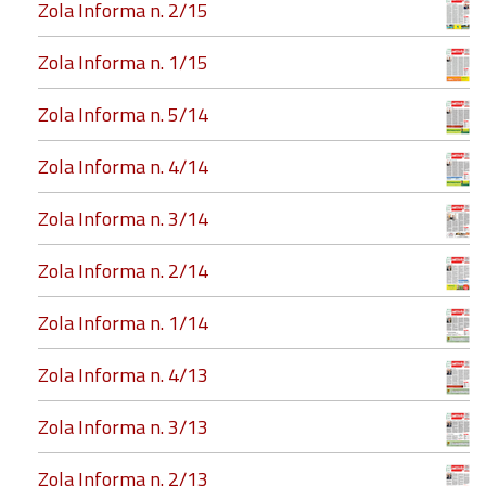
Zola Informa n. 2/15
Zola Informa n. 1/15
Zola Informa n. 5/14
Zola Informa n. 4/14
Zola Informa n. 3/14
Zola Informa n. 2/14
Zola Informa n. 1/14
Zola Informa n. 4/13
Zola Informa n. 3/13
Zola Informa n. 2/13