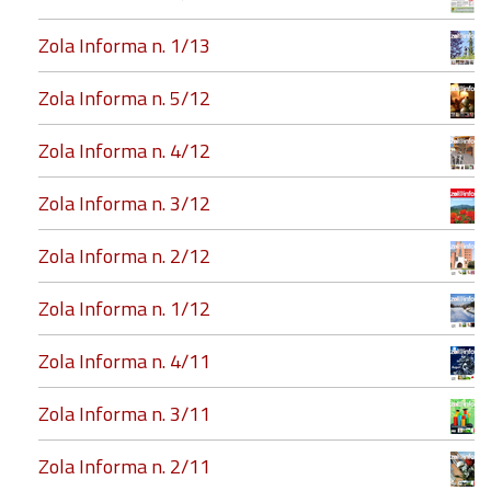
Zola Informa n. 1/13
Zola Informa n. 5/12
Zola Informa n. 4/12
Zola Informa n. 3/12
Zola Informa n. 2/12
Zola Informa n. 1/12
Zola Informa n. 4/11
Zola Informa n. 3/11
Zola Informa n. 2/11