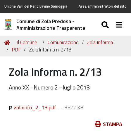
Unione Valli del Reno Lavino Samoggia
Area amministratori del sito
Comune di Zola Predosa -
SEARC
Togg
Amministrazione Trasparente
Tu
Home
Il Comune
Comunicazione
Zola Informa
sei
PDF
Zola Informa n. 2/13
qui:
Zola Informa n. 2/13
Anno XX - Numero 2 - luglio 2013
zolainfo_2_13.pdf
— 3522 KB
Azioni
STAMPA