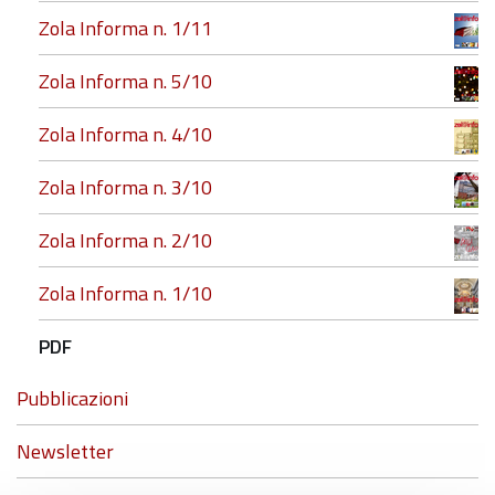
Zola Informa n. 1/11
Zola Informa n. 5/10
Zola Informa n. 4/10
Zola Informa n. 3/10
Zola Informa n. 2/10
Zola Informa n. 1/10
PDF
Pubblicazioni
Newsletter