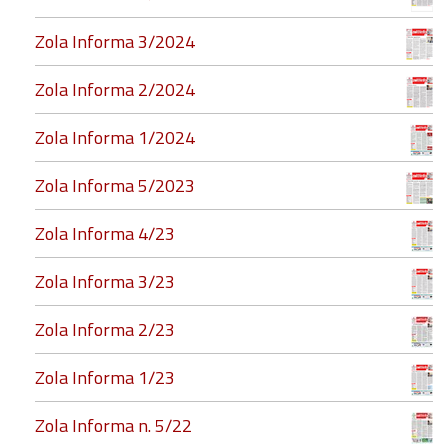
Zola Informa 3/2024
Zola Informa 2/2024
Zola Informa 1/2024
Zola Informa 5/2023
Zola Informa 4/23
Zola Informa 3/23
Zola Informa 2/23
Zola Informa 1/23
Zola Informa n. 5/22