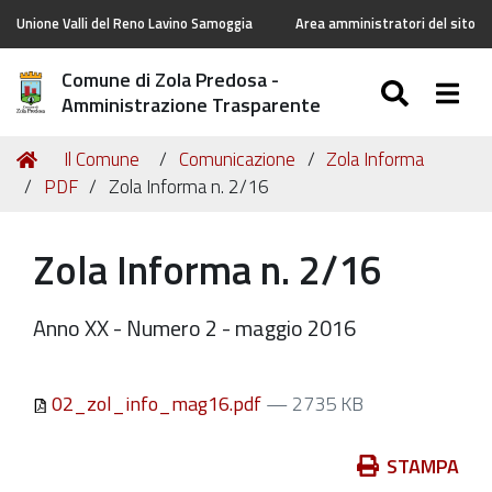
Unione Valli del Reno Lavino Samoggia
Area amministratori del sito
Comune di Zola Predosa -
SEARC
Togg
Amministrazione Trasparente
Tu
Home
Il Comune
Comunicazione
Zola Informa
sei
PDF
Zola Informa n. 2/16
qui:
Zola Informa n. 2/16
Anno XX - Numero 2 - maggio 2016
02_zol_info_mag16.pdf
— 2735 KB
Azioni
STAMPA