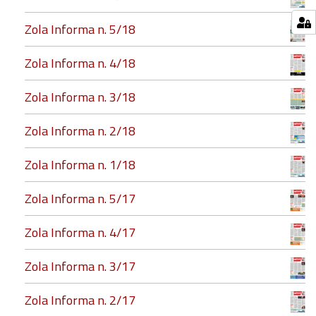
Zola Informa n. 5/18
Zola Informa n. 4/18
Zola Informa n. 3/18
Zola Informa n. 2/18
Zola Informa n. 1/18
Zola Informa n. 5/17
Zola Informa n. 4/17
Zola Informa n. 3/17
Zola Informa n. 2/17