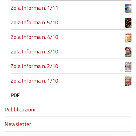
Zola Informa n. 1/11
Zola Informa n. 5/10
Zola Informa n. 4/10
Zola Informa n. 3/10
Zola Informa n. 2/10
Zola Informa n. 1/10
PDF
Pubblicazioni
Newsletter