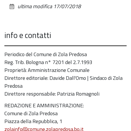
sul
ultima modifica
17/07/2018
documento
info e contatti
Periodico del Comune di Zola Predosa
Reg. Trib. Bologna n° 7201 del 2.7.1993
Proprietà: Amministrazione Comunale
Direttore editoriale: Davide Dall'Omo | Sindaco di Zola
Predosa
Direttore responsabile: Patrizia Romagnoli
REDAZIONE E AMMINISTRAZIONE:
Comune di Zola Predosa
Piazza della Repubblica, 1
zolainfo@comune.zolapredosa.bo.it